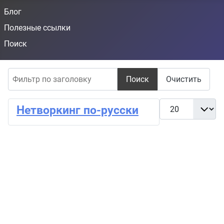
Блог
Полезные ссылки
Поиск
Фильтр по заголовку
Поиск
Очистить
Кол-во строк:
Нетворкинг по-русски