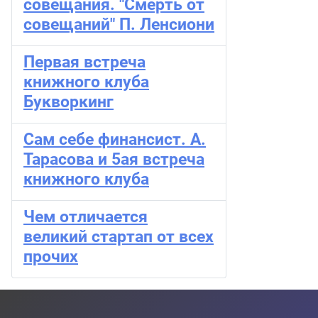
совещания. "Смерть от
совещаний" П. Ленсиони
Первая встреча
книжного клуба
Букворкинг
Сам себе финансист. А.
Тарасова и 5ая встреча
книжного клуба
Чем отличается
великий стартап от всех
прочих