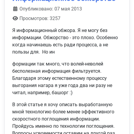
Информация о материале
Опубликовано: 07 мая 2013
Просмотров: 3257
Я информационный обжора. Я не могу без
информации. Обжорство - это плохо. Особенно
когда начинаешь есть ради процесса, а не
пользы для. Но ин
формации так много, что волей-неволей
бесполезная информация фильтруется.
Благодаря этому естественному процессу
выгорания нагара я уже года два ни разу не
читал, например, башорг :)
В этой статье я хочу описать выработанную
мной технологию более менее эффективного
скоростного поглощения информации.
Пройдусь именно по технологии поглощения.
Вопросы усвояемости оставим на другой раз.