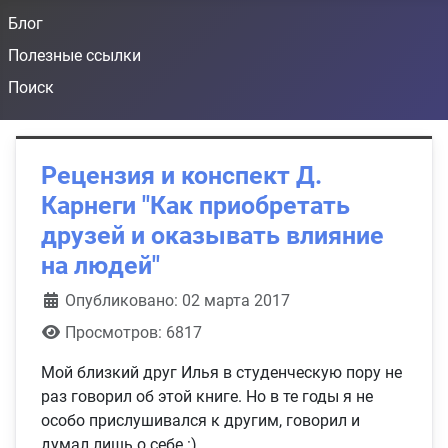
Блог
Полезные ссылки
Поиск
Рецензия и конспект Д.
Карнеги "Как приобретать
друзей и оказывать влияние
на людей"
Информация о материале
Опубликовано: 02 марта 2017
Просмотров: 6817
Мой близкий друг Илья в студенческую пору не
раз говорил об этой книге. Но в те годы я не
особо прислушивался к другим, говорил и
думал лишь о себе :)