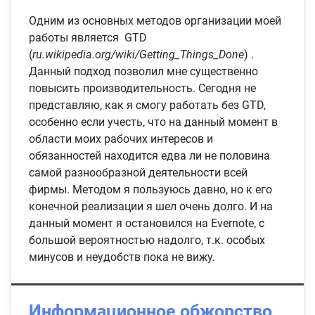
Одним из основных методов организации моей
работы является GTD
(
ru.wikipedia.org/wiki/Getting_Things_Done
‎) .
Данный подход позволил мне существенно
повысить производительность. Сегодня не
представляю, как я смогу работать без GTD,
особенно если учесть, что на данный момент в
области моих рабочих интересов и
обязанностей находится едва ли не половина
самой разнообразной деятельности всей
фирмы. Методом я пользуюсь давно, но к его
конечной реализации я шел очень долго. И на
данный момент я остановился на Evernote, с
большой вероятностью надолго, т.к. особых
минусов и неудобств пока не вижу.
Информационное обжорство