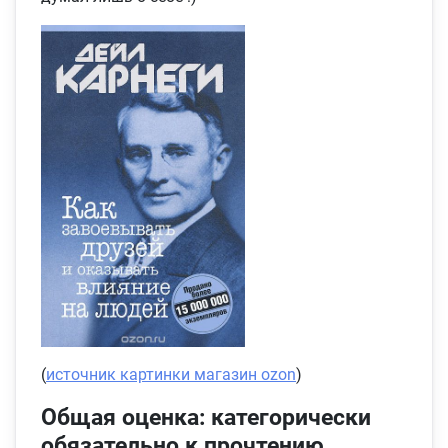
(
источник картинки магазин ozon
)
Общая оценка: категорически
обязательно к прочтению