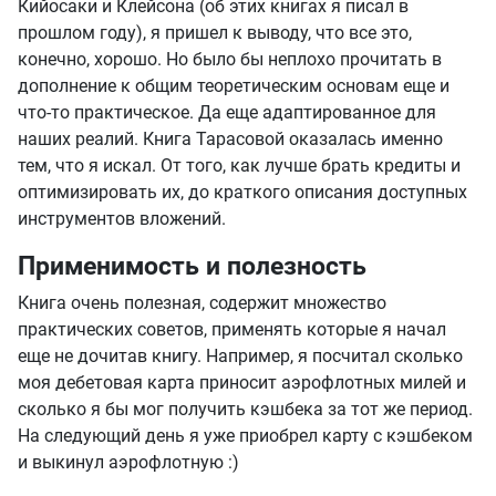
Кийосаки и Клейсона (об этих книгах я писал в
прошлом году), я пришел к выводу, что все это,
конечно, хорошо. Но было бы неплохо прочитать в
дополнение к общим теоретическим основам еще и
что-то практическое. Да еще адаптированное для
наших реалий. Книга Тарасовой оказалась именно
тем, что я искал. От того, как лучше брать кредиты и
оптимизировать их, до краткого описания доступных
инструментов вложений.
Применимость и полезность
Книга очень полезная, содержит множество
практических советов, применять которые я начал
еще не дочитав книгу. Например, я посчитал сколько
моя дебетовая карта приносит аэрофлотных милей и
сколько я бы мог получить кэшбека за тот же период.
На следующий день я уже приобрел карту с кэшбеком
и выкинул аэрофлотную :)