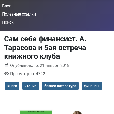
Блог
Полезные ссылки
Поиск
Сам себе финансист. А.
Тарасова и 5ая встреча
книжного клуба
Информация о материале
Опубликовано: 21 января 2018
Просмотров: 4722
книги
чтение
бизнес литература
финансы