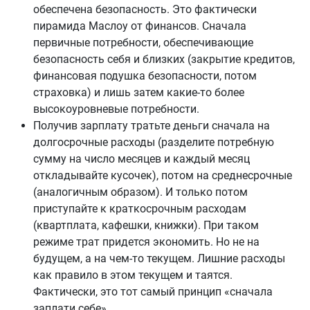
обеспечена безопасность. Это фактически
пирамида Маслоу от финансов. Сначала
первичные потребности, обеспечивающие
безопасность себя и близких (закрытие кредитов,
финансовая подушка безопасности, потом
страховка) и лишь затем какие-то более
высокоуровневые потребности.
Получив зарплату тратьте деньги сначала на
долгосрочные расходы (разделите потребную
сумму на число месяцев и каждый месяц
откладывайте кусочек), потом на среднесрочные
(аналогичным образом). И только потом
приступайте к краткосрочным расходам
(квартплата, кафешки, книжки). При таком
режиме трат придется экономить. Но не на
будущем, а на чем-то текущем. Лишние расходы
как правило в этом текущем и таятся.
Фактически, это тот самый принцип «сначала
заплати себе».