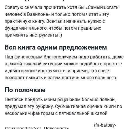
Советую сначала прочитать хотя бы «Самый богаты
человек в Вавилоне» и только потом читать эту
практичную книгу. Все-таки начинать нужно с
фундаментального, чтобы потом правильно
применять инструменты :)
Вся книга одним предложением
Над финансовым благополучием надо работать, даже
в самой тяжелой ситуации можно подобрать простые
и действенные инструменты и приемы, которые
позволят выжить и затем достичь много большего.
По полочкам
Пытаясь придать моим рецензиям больше пользы,
придумал эту рубрику. Субъективная оценка книги по
нескольким факторам с пятибалльной шкалой.
{fa-battery-
{fa-support fa-2x }
Полезность