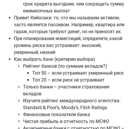
срок кредита выгоднее, чем сокращать сумму
ежемесячных выплат
Привет Кийосаки: то, что мы называем активом,
часто является пассивом. Например, квартира или
гараж, которые требуют денег, но не приносят их.
При планировании инвестиций, определите, какой
уровень риска вас устраивает: высокий,
умеренный, низкий
Как выбрать банк (критерии выбора)
Рейтинг банков (по суммам вкладов?)
Топ 50 – если устраивает умеренный риск
Топ 20 – если риск не устраивает
Только банки – участники страхования
вкладов
Изучите рейтинг международного агентства:
Standard & Poor's, Moody's, Fitch Ratings
Финансовые показатели банка
Чистая прибыль и отчетность по МСФО
Акционерные банки с отчетностью по МСФО –