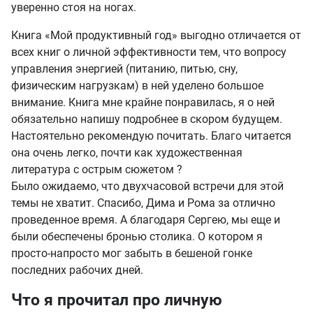
уверенно стоя на ногах.
Книга «Мой продуктивный год» выгодно отличается от
всех книг о личной эффективности тем, что вопросу
управления энергией (питанию, питью, сну,
физическим нагрузкам) в ней уделено большое
внимание. Книга мне крайне понравилась, я о ней
обязательно напишу подробнее в скором будущем.
Настоятельно рекомендую почитать. Благо читается
она очень легко, почти как художественная
литература с острым сюжетом ?
Было ожидаемо, что двухчасовой встречи для этой
темы не хватит. Спасибо, Дима и Рома за отлично
проведенное время. А благодаря Сергею, мы еще и
были обеспечены бронью столика. О котором я
просто-напросто мог забыть в бешеной гонке
последних рабочих дней.
Что я прочитал про личную