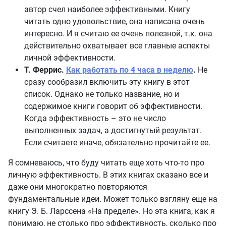
автор счел наиболее эффективными. Книгу
читать одно удовольствие, она написана очень
интересно. И я считаю ее очень полезной, т.к. она
действительно охватывает все главные аспекты
личной эффективности.
Т. Феррис.
Как работать по 4 часа в неделю
.
Не
сразу сообразил включить эту книгу в этот
список. Однако не только название, но и
содержимое книги говорит об эффективности.
Когда эффективность – это не число
выполненных задач, а достигнутый результат.
Если считаете иначе, обязательно прочитайте ее.
Я сомневаюсь, что буду читать еще хоть что-то про
личную эффективность. В этих книгах сказано все и
даже они многократно повторяются
фундаментальные идеи. Может только взгляну еще на
книгу Э. Б. Ларссена «На пределе». Но эта книга, как я
понимаю, не столько про эффективность, сколько про