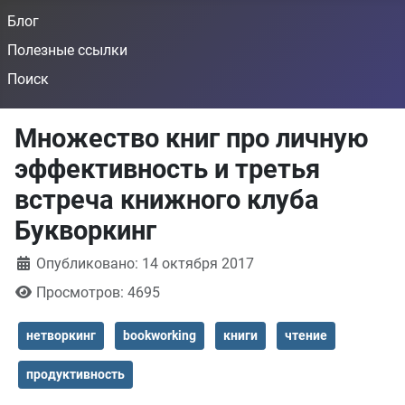
Блог
Полезные ссылки
Поиск
Множество книг про личную
эффективность и третья
встреча книжного клуба
Букворкинг
Информация о материале
Опубликовано: 14 октября 2017
Просмотров: 4695
нетворкинг
bookworking
книги
чтение
продуктивность