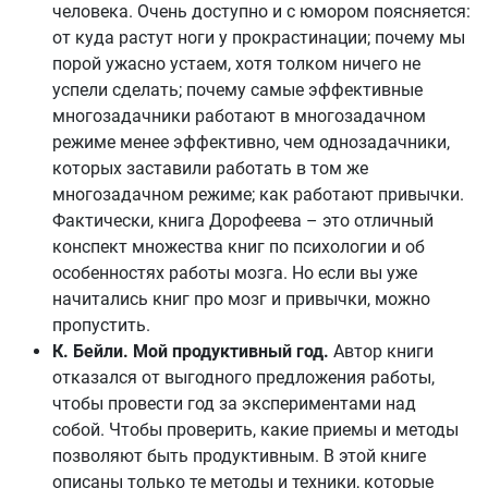
человека. Очень доступно и с юмором поясняется:
от куда растут ноги у прокрастинации; почему мы
порой ужасно устаем, хотя толком ничего не
успели сделать; почему самые эффективные
многозадачники работают в многозадачном
режиме менее эффективно, чем однозадачники,
которых заставили работать в том же
многозадачном режиме; как работают привычки.
Фактически, книга Дорофеева – это отличный
конспект множества книг по психологии и об
особенностях работы мозга. Но если вы уже
начитались книг про мозг и привычки, можно
пропустить.
К. Бейли. Мой продуктивный год.
Автор книги
отказался от выгодного предложения работы,
чтобы провести год за экспериментами над
собой. Чтобы проверить, какие приемы и методы
позволяют быть продуктивным. В этой книге
описаны только те методы и техники, которые