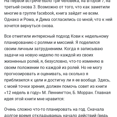
На первой встрече было три человека, на второй 7, на
третьей снова 3. Возможно от того, что как заметили
многие в группе facebook, книга зайдет не всем.
Однако и Рома, и Дима согласились со мной, что к ней
хочется вернуться снова.
Все отметили интересный подход Кови к недельному
планированию с ролями и миссией. Я поделился
своим личным затруднением. Когда я записываю
задачи на новую неделю по каждой из своих
жизненных ролей, я, безусловно, что-то изменяю в
своем положении по каждой из ролей. Но не могу
прогнозировать и оценивать, на сколько я
приблизился к цели и достигну ли я ее вообще. Здесь,
с моей точки зрения, должен помочь совет из книги
«12 недель в году» М. Леннингтон, Б. Морран. Главная
идея этой книги мне нравится:
Очень сложно что-то планировать на год. Сначала
долгое время откладываешь начало действий (ведь