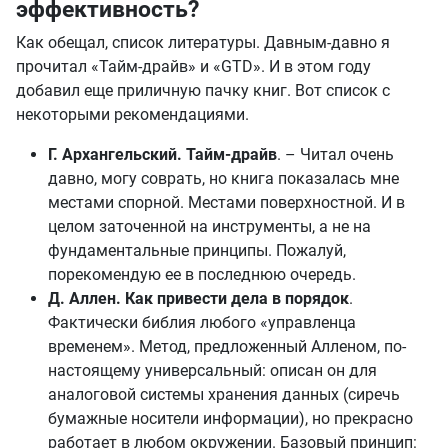
эффективность?
Как обещал, список литературы. Давным-давно я
прочитал «Тайм-драйв» и «GTD». И в этом году
добавил еще приличную пачку книг. Вот список с
некоторыми рекомендациями.
Г. Архангельский. Тайм-драйв
. – Читал очень
давно, могу соврать, но книга показалась мне
местами спорной. Местами поверхностной. И в
целом заточенной на инструменты, а не на
фундаментальные принципы. Пожалуй,
порекомендую ее в последнюю очередь.
Д. Аллен. Как привести дела в порядок
.
Фактически библия любого «управленца
временем». Метод, предложенный Алленом, по-
настоящему универсальный: описан он для
аналоговой системы хранения данных (сиречь
бумажные носители информации), но прекрасно
работает в любом окружении. Базовый принцип: