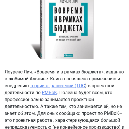
Лоуренс Лич. «Вовремя и в рамках бюджета», изданно
в любимой Альпине. Книга посвящена применению и
внедрению
теории ограничений (TOC
) в проектной
деятельности по
PMBoK
. Полезна будет всем, кто
профессионально занимается проектной
деятельностью. А также тем, кто занимается ей, но не
знает об этом. Для оных сообщаю: проект по PMBoK–
это проектная работа , характеризующаяся большой
непредсказуемостью (не конвейерное производство) и