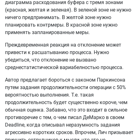
диаграмма расходования буфера с тремя зонами
(красная, желтая и зеленая). В зеленой зоне не нужно
ничего предпринимать. В желтой зоне нужно
планировать контрмеры. В красной зоне нужно
применять запланированные меры.
Преждевременная реакция на отклонение может
привести к расшатыванию процесса. Нужно
убедиться, что отклонение не вызвано
среднестатистической вариабелностью процесса.
Автор предлагает бороться с законом Паркинсона
путем задания продолжительности операции с 50%
вероятностью выполнения. Т.е. такая
продолжительность будет существенно короче, чем
обычная оценка. Забавно, что это входит в сильное
противоречие с тем, о чем писал ДеМарко в своем
Deadline, когда описывал неразумность задания
агрессивно коротких сроков. Впрочем, Лич призывает
приучить сотрудников к мысли, что это не