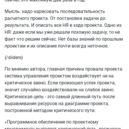
Мысль: надо нарисовать последовательность
расчетного проекта. От постановки задачи до
результата. И описать все НЯ в ходе проекта. Одно из
НЯ: даже если мы уже решали похожую задачу, то не
факт что решим сейчас. Нет базы знаний по прошлым
проектам и их описание почти всегда неточное.
{/sliders}
По мнению автора, главная причина провала проекта:
система управления проектом воздействует не на
критическое звено. Если произошел успех проекта,
значит случайно воздействовали на слабое звено.
Критическая цепь - это самый длинный путь после
выравнивания ресурсов на диаграмме проекта,
построенной методом критического пути.
«Программное обеспечение по проектному
менеджменту выявляет критический путь, логически