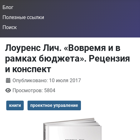
Блог
Полезные ссылки
Поиск
Лоуренс Лич. «Вовремя и в
рамках бюджета». Рецензия
и конспект
Информация о материале
Опубликовано: 10 июля 2017
Просмотров: 5804
книги
проектное управление