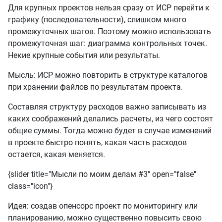
Для крупных проектов нельзя сразу от ИСР перейти к
графику (последовательности), слишком много
промежуточных шагов. Поэтому можно использовать
промежуточная шаг: диаграмма контрольных точек.
Некие крупные события или результаты.
Мысль: ИСР можно повторить в структуре каталогов
при хранении файлов по результатам проекта.
Составляя структуру расходов важно записывать из
каких соображений делались расчеты, из чего состоят
общие суммы. Тогда можно будет в случае изменений
в проекте быстро понять, какая часть расходов
остается, какая меняется.
{slider title="Мысли по моим делам #3" open="false"
class="icon"}
Идея: создав опенсорс проект по мониторингу или
планированию, можно существенно повысить свою