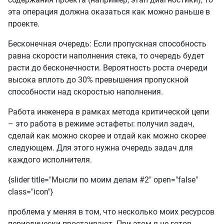
эта операция должна оказаться как можно раньше в
проекте.
Бесконечная очередь: Если пропускная способность
равна скорости наполнения стека, то очередь будет
расти до бесконечности. Вероятность роста очереди
высока вплоть до 30% превышения пропускной
способности над скоростью наполнения.
Работа инженера в рамках метода критической цепи
– это работа в режиме эстафеты: получил задач,
сделай как можно скорее и отдай как можно скорее
следующем. Для этого нужна очередь задач для
каждого исполнителя.
{slider title="Мысли по моим делам #2" open="false"
class="icon"}
проблема у меняя в том, что несколько моих ресурсов
периодически простаивают. При этом я не готов