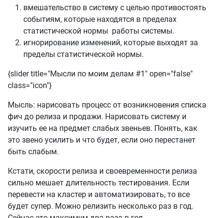
вмешательство в систему с целью противостоять
событиям, которые находятся в пределах
статистической нормы работы системы.
игнорирование изменений, которые выходят за
пределы статистической нормы.
{slider title="Мысли по моим делам #1" open="false"
class="icon"}
Мысль: нарисовать процесс от возникновения списка
фич до релиза и продажи. Нарисовать систему и
изучить ее на предмет слабых звеньев. Понять, как
это звено усилить и что будет, если оно перестанет
быть слабым.
Кстати, скорости релиза и своевременности релиза
сильно мешает длительность тестирования. Если
перевести на кластер и автоматизировать, то все
будет супер. Можно релизить несколько раз в год.
Сейчас это максимум два раза в год.