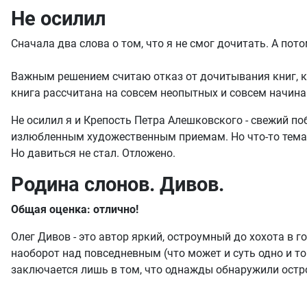
Не осилил
Сначала два слова о том, что я не смог дочитать. А пот
Важным решением считаю отказ от дочитывания книг, кото
книга рассчитана на совсем неопытных и совсем начин
Не осилил я и Крепость Петра Алешковского - свежий по
излюбленным художественным приемам. Но что-то тема к
Но давиться не стал. Отложено.
Родина слонов. Дивов.
Общая оценка: отлично!
Олег Дивов - это автор яркий, остроумный до хохота 
наоборот над повседневным (что может и суть одно и то
заключается лишь в том, что однажды обнаружили остр