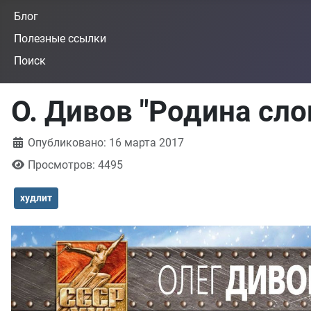
Блог
Полезные ссылки
Поиск
О. Дивов "Родина сло
Информация о материале
Опубликовано: 16 марта 2017
Просмотров: 4495
худлит