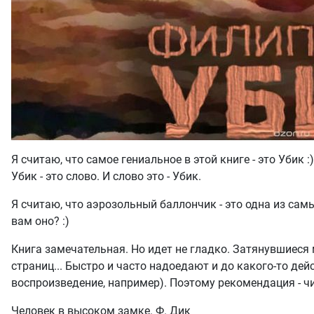
Я считаю, что самое гениальное в этой книге - это Убик :) 
Убик - это слово. И слово это - Убик.
Я считаю, что аэрозольный баллончик - это одна из сам
вам оно? :)
Книга замечательная. Но идет не гладко. Затянувшиеся
страниц... Быстро и часто надоедают и до какого-то де
воспроизведение, например). Поэтому рекомендация - ч
Человек в высоком замке. Ф. Дик