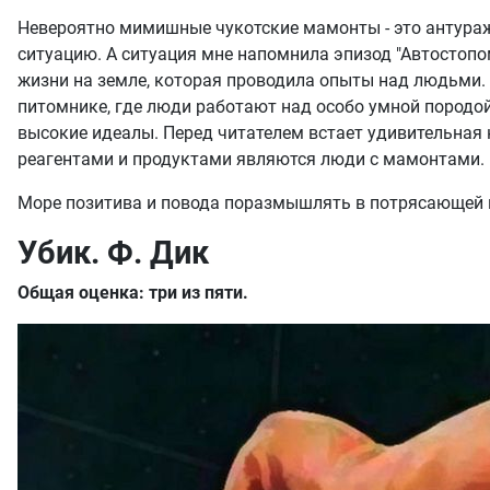
Невероятно мимишные чукотские мамонты - это антураж,
ситуацию. А ситуация мне напомнила эпизод "Автостопо
жизни на земле, которая проводила опыты над людьми. 
питомнике, где люди работают над особо умной породо
высокие идеалы. Перед читателем встает удивительная
реагентами и продуктами являются люди с мамонтами.
Море позитива и повода поразмышлять в потрясающей к
Убик. Ф. Дик
Общая оценка: три из пяти.