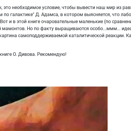
 это необходимое условие, чтобы вывести наш мир из рав
м по галактике" Д. Адамса, в котором выясняется, что ла
Вот и в этой книге очаровательные маленькие (по сравне
й мамонтов. Но по факту выращиваются особо...ммм... ид
 картина самоподдерживаемой каталитической реакции. Ка
ниге О. Дивова. Рекомендую!