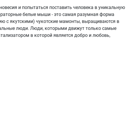
новесия и попытаться поставить человека в уникальную
бораторные белые мыши - это самая разумная форма
нию с якутскими) чукотские мамонты, выращиваются в
еальные люди. Люди, которыми движут только самые
тализатором в которой является добро и любовь,