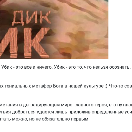
Убик - это все и ничего. Убик - это то, что нельзя осознать,
ых гениальных метафор Бога в нашей культуре :) Что-то со
 метания в деградирующем мире главного героя, его путаю
йствия добраться удается лишь приложив определенные уси
итать можно, но не обязательно первым.