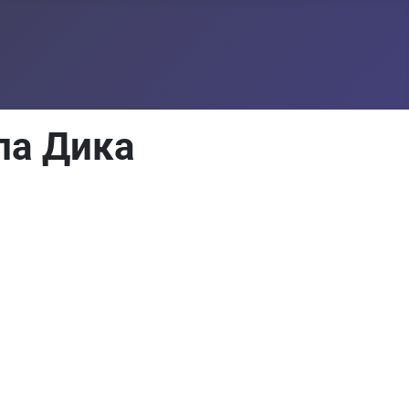
па Дика