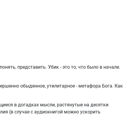
 понять, представить. Убик - это то, что было в начале.
вершенно обыденное, утилитарное - метафора Бога. Как
щиеся в догадках мысли, растянутые на десятки
лия (в случае с аудиокнигой можно ускорить