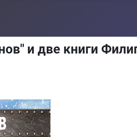
нов" и две книги Фили